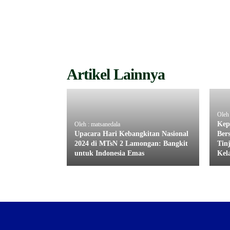
Artikel Lainnya
Oleh 
Kep
Oleh : matsanedala
Upacara Hari Kebangkitan Nasional
Ber
2024 di MTsN 2 Lamongan: Bangkit
Tin
untuk Indonesia Emas
Kel