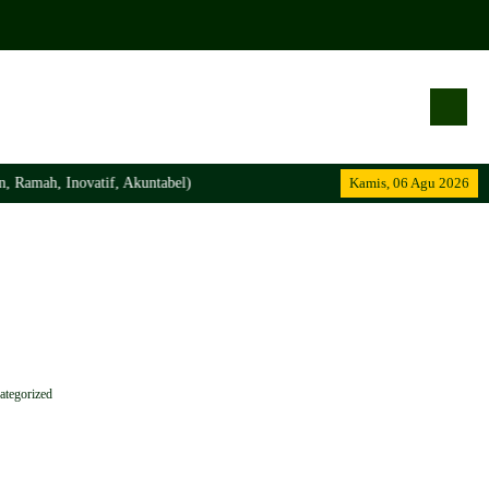
Ramah, Inovatif, Akuntabel)
Kamis, 06 Agu 2026
ategorized