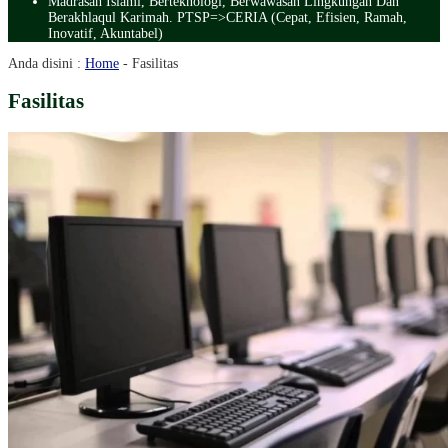
Madrasah Islami, Berteknologi, Berwawasan Lingkungan Dan
Berakhlaqul Karimah. PTSP=>CERIA (Cepat, Efisien, Ramah,
Inovatif, Akuntabel)
Anda disini :
Home
-
Fasilitas
Fasilitas