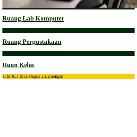
Ruang Lab Komputer
Ruang Perpustakaan
Ruan Kelas
TIM ICT MTs Negeri 2 Lamongan