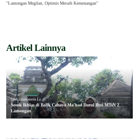
“Lamongan Megilan, Optimis Meraih Kemenangan”
Artikel Lainnya
Oleh : matsaneda La
Sosok Ikhlas di Balik Cahaya Ma’had Darul Ilmi MTsN 2
Lamongan