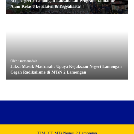
MTs Negeri 2 Lamongan Laksanakan Program Taddabur
Alam Kelas 8 ke Klaten & Yogyakarta
Oleh : matsanedala
Jaksa Masuk Madrasah: Upaya Kejaksaan Negeri Lamongan
Cegah Radikalisme di MTsN 2 Lamongan
TIM ICT MTs Negeri 2 Lamongan