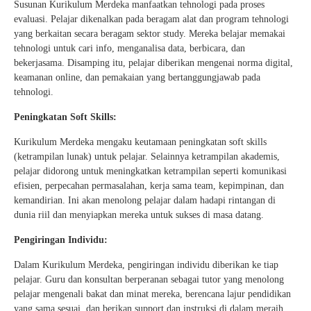
Susunan Kurikulum Merdeka manfaatkan tehnologi pada proses
evaluasi. Pelajar dikenalkan pada beragam alat dan program tehnologi
yang berkaitan secara beragam sektor study. Mereka belajar memakai
tehnologi untuk cari info, menganalisa data, berbicara, dan
bekerjasama. Disamping itu, pelajar diberikan mengenai norma digital,
keamanan online, dan pemakaian yang bertanggungjawab pada
tehnologi.
Peningkatan Soft Skills:
Kurikulum Merdeka mengaku keutamaan peningkatan soft skills
(ketrampilan lunak) untuk pelajar. Selainnya ketrampilan akademis,
pelajar didorong untuk meningkatkan ketrampilan seperti komunikasi
efisien, perpecahan permasalahan, kerja sama team, kepimpinan, dan
kemandirian. Ini akan menolong pelajar dalam hadapi rintangan di
dunia riil dan menyiapkan mereka untuk sukses di masa datang.
Pengiringan Individu:
Dalam Kurikulum Merdeka, pengiringan individu diberikan ke tiap
pelajar. Guru dan konsultan berperanan sebagai tutor yang menolong
pelajar mengenali bakat dan minat mereka, berencana lajur pendidikan
yang sama sesuai, dan berikan support dan instruksi di dalam meraih