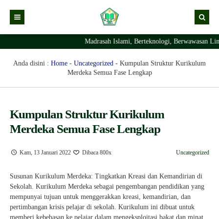
Madrasah Islami, Berteknologi, Berwawasan Ling
Kabar
Profil Madrasah
Kabar Madrasah
Anda disini :
Home
-
Uncategorized
-
Kumpulan Struktur Kurikulum
Merdeka Semua Fase Lengkap
PTSP
Kabar Pimpinan
Visi Misi
Layanan Digital
Sejarah Berdirinya Madrasah
Kumpulan Struktur Kurikulum
Struktur Organisasi Madrasah
Ekstrakurikuler Madrasah
KURIKULUM
Merdeka Semua Fase Lengkap
Prestasi Madrasah
RDM
Kam, 13 Januari 2022
Dibaca 800x
Uncategorized
Susunan Kurikulum Merdeka: Tingkatkan Kreasi dan Kemandirian di
Sekolah. Kurikulum Merdeka sebagai pengembangan pendidikan yang
mempunyai tujuan untuk menggerakkan kreasi, kemandirian, dan
pertimbangan krisis pelajar di sekolah. Kurikulum ini dibuat untuk
memberi kebebasan ke pelajar dalam mengeksploitasi bakat dan minat