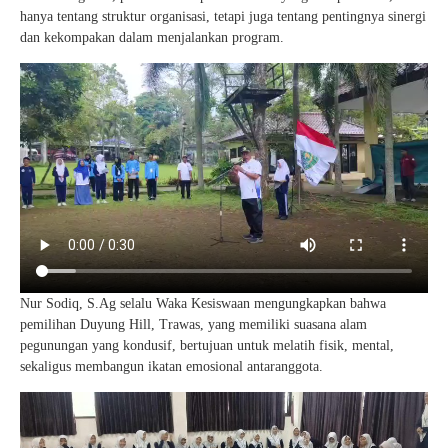
hanya tentang struktur organisasi, tetapi juga tentang pentingnya sinergi
dan kekompakan dalam menjalankan program.
Nur Sodiq, S.Ag selalu Waka Kesiswaan mengungkapkan bahwa
pemilihan Duyung Hill, Trawas, yang memiliki suasana alam
pegunungan yang kondusif, bertujuan untuk melatih fisik, mental,
sekaligus membangun ikatan emosional antaranggota.