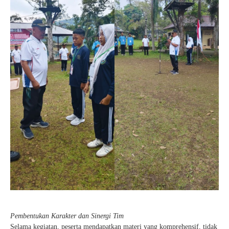
Pembentukan Karakter dan Sinergi Tim
Selama kegiatan, peserta mendapatkan materi yang komprehensif, tidak