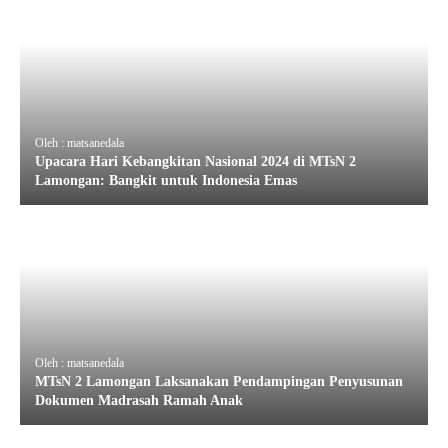
Oleh : matsanedala
Upacara Hari Kebangkitan Nasional 2024 di MTsN 2
Lamongan: Bangkit untuk Indonesia Emas
Oleh : matsanedala
MTsN 2 Lamongan Laksanakan Pendampingan Penyusunan
Dokumen Madrasah Ramah Anak