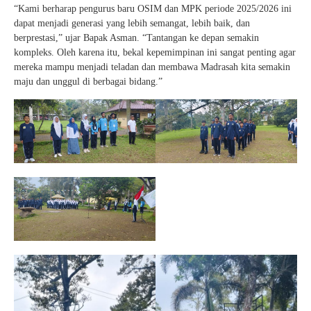
“Kami berharap pengurus baru OSIM dan MPK periode 2025/2026 ini
dapat menjadi generasi yang lebih semangat, lebih baik, dan
berprestasi,” ujar Bapak Asman. “Tantangan ke depan semakin
kompleks. Oleh karena itu, bekal kepemimpinan ini sangat penting agar
mereka mampu menjadi teladan dan membawa Madrasah kita semakin
maju dan unggul di berbagai bidang.”