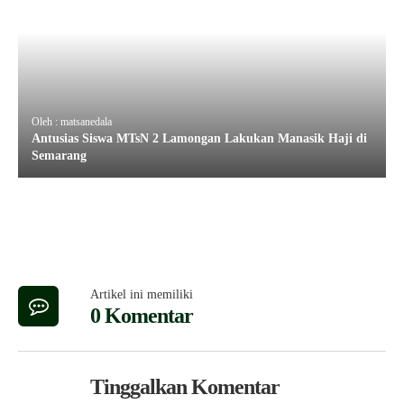
Oleh : matsanedala
Antusias Siswa MTsN 2 Lamongan Lakukan Manasik Haji di
Semarang
Artikel ini memiliki
0 Komentar
Tinggalkan Komentar