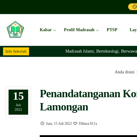
Kabar
Profil Madrasah
PTSP
Lay
Info Sekolah
Madrasah Islami, Berteknologi, Berwawas
Anda disini :
Penandatanganan Ko
15
Lamongan
Juli
2022
Jum, 15 Juli 2022
Dibaca 611x