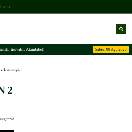
l.com
h, Inovatif, Akuntabel)
Sabtu, 08 Agu 2026
 2 Lamongan
N 2
ategorized