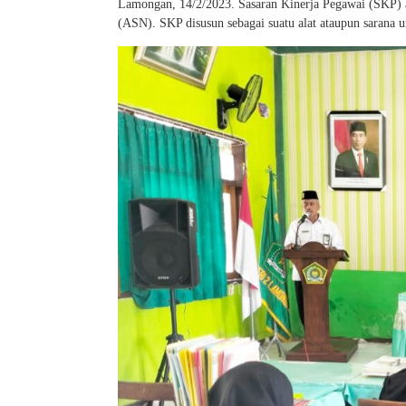
Lamongan, 14/2/2023. Sasaran Kinerja Pegawai (SKP) ad
(ASN). SKP disusun sebagai suatu alat ataupun sarana un