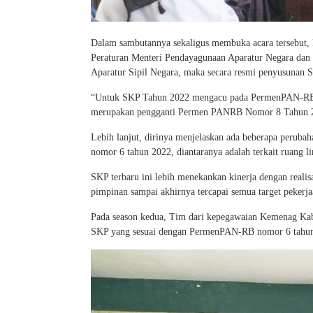
Dalam sambutannya sekaligus membuka acara tersebut
Peraturan Menteri Pendayagunaan Aparatur Negara dan
Aparatur Sipil Negara, maka secara resmi penyusunan S
“Untuk SKP Tahun 2022 mengacu pada PermenPAN-RB N
merupakan pengganti Permen PANRB Nomor 8 Tahun 2
Lebih lanjut, dirinya menjelaskan ada beberapa per
nomor 6 tahun 2022, diantaranya adalah terkait ruang li
SKP terbaru ini lebih menekankan kinerja dengan realisas
pimpinan sampai akhirnya tercapai semua target pekerja
Pada season kedua, Tim dari kepegawaian Kemenag Kab
SKP yang sesuai dengan PermenPAN-RB nomor 6 tahu