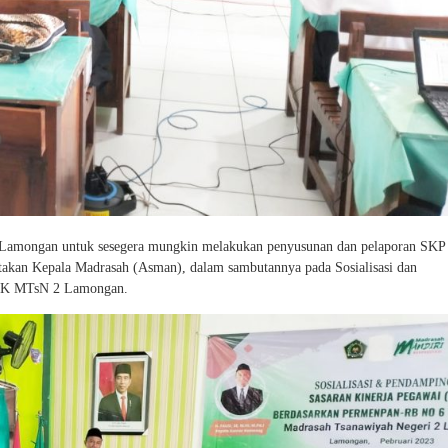
Lamongan untuk sesegera mungkin melakukan penyusunan dan pelaporan SKP 
katakan Kepala Madrasah (Asman), dalam sambutannya pada Sosialisasi dan
PPK MTsN 2 Lamongan.