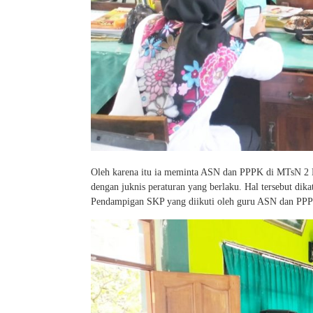
Oleh karena itu ia meminta ASN dan PPPK di MTsN 2 
dengan juknis peraturan yang berlaku. Hal tersebut di
Pendampigan SKP yang diikuti oleh guru ASN dan P