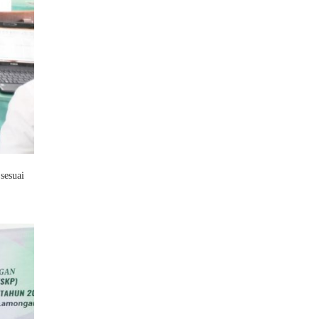
sesuai