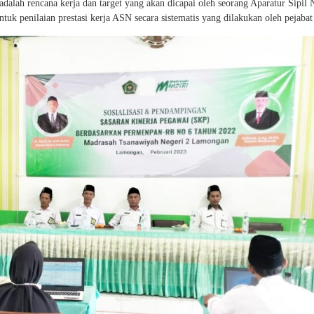
alah rencana kerja dan target yang akan dicapai oleh seorang Aparatur Sipil 
tuk penilaian prestasi kerja ASN secara sistematis yang dilakukan oleh pejabat 