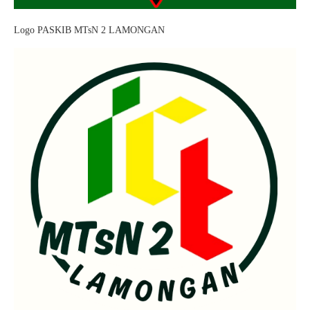
Logo PASKIB MTsN 2 LAMONGAN