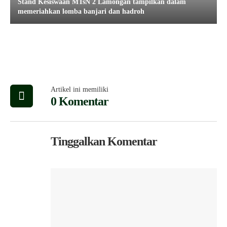
Stand Kesiswaan MTsN 2 Lamongan tampilkan dalam
memeriahkan lomba banjari dan hadroh
Artikel ini memiliki
0 Komentar
Tinggalkan Komentar