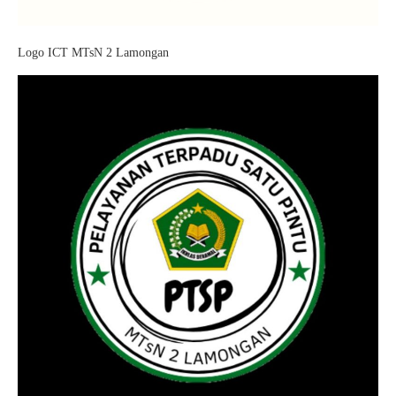
Logo ICT MTsN 2 Lamongan