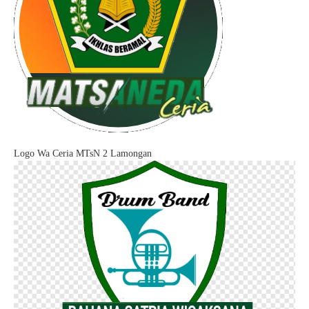
Logo Wa Ceria MTsN 2 Lamongan