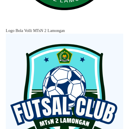
Logo Bola Volli MTsN 2 Lamongan