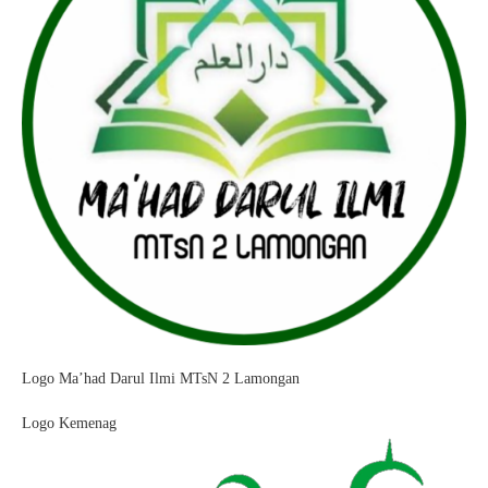
Logo Ma’had Darul Ilmi MTsN 2 Lamongan
Logo Kemenag