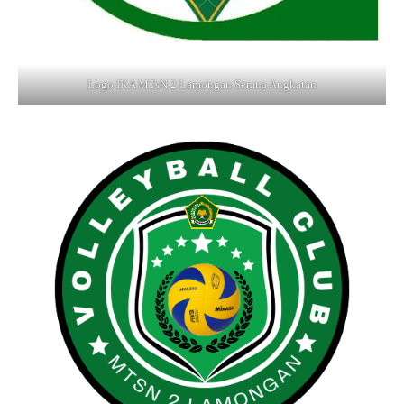
Logo IKA MTsN 2 Lamongan Semua Angkatan