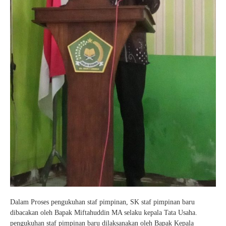
Dalam Proses pengukuhan staf pimpinan, SK staf pimpinan baru
dibacakan oleh Bapak Miftahuddin MA selaku kepala Tata Usaha.
pengukuhan staf pimpinan baru dilaksanakan oleh Bapak Kepala