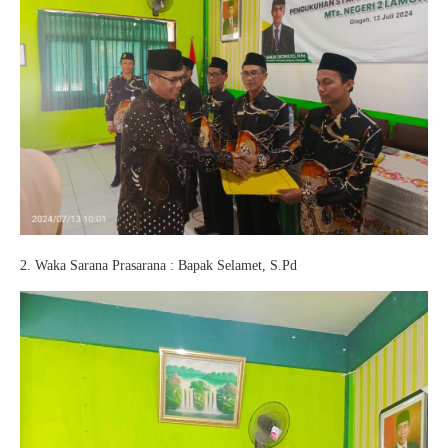
2. Waka Sarana Prasarana : Bapak Selamet, S.Pd