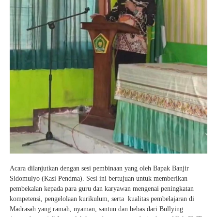
Acara dilanjutkan dengan sesi pembinaan yang oleh Bapak Banjir
Sidomulyo (Kasi Pendma). Sesi ini bertujuan untuk memberikan
pembekalan kepada para guru dan karyawan mengenai peningkatan
kompetensi, pengelolaan kurikulum, serta kualitas pembelajaran di
Madrasah yang ramah, nyaman, santun dan bebas dari Bullying