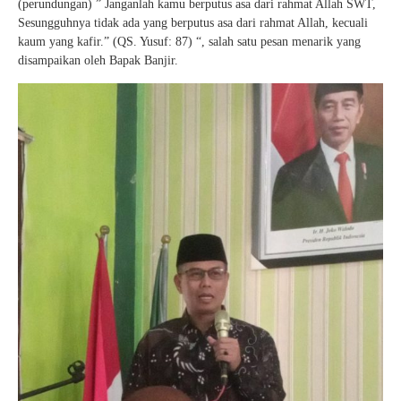
(perundungan) ” Janganlah kamu berputus asa dari rahmat Allah SWT,
Sesungguhnya tidak ada yang berputus asa dari rahmat Allah, kecuali
kaum yang kafir.” (QS. Yusuf: 87) “, salah satu pesan menarik yang
disampaikan oleh Bapak Banjir.