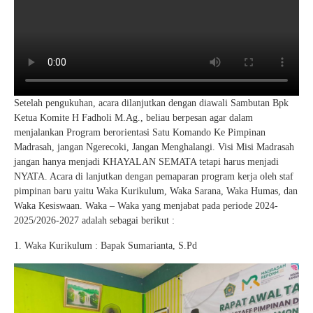
Setelah pengukuhan, acara dilanjutkan dengan diawali Sambutan Bpk
Ketua Komite H Fadholi M.Ag., beliau berpesan agar dalam
menjalankan Program berorientasi Satu Komando Ke Pimpinan
Madrasah, jangan Ngerecoki, Jangan Menghalangi. Visi Misi Madrasah
jangan hanya menjadi KHAYALAN SEMATA tetapi harus menjadi
NYATA. Acara di lanjutkan dengan pemaparan program kerja oleh staf
pimpinan baru yaitu Waka Kurikulum, Waka Sarana, Waka Humas, dan
Waka Kesiswaan. Waka – Waka yang menjabat pada periode 2024-
2025/2026-2027 adalah sebagai berikut :
1. Waka Kurikulum : Bapak Sumarianta, S.Pd