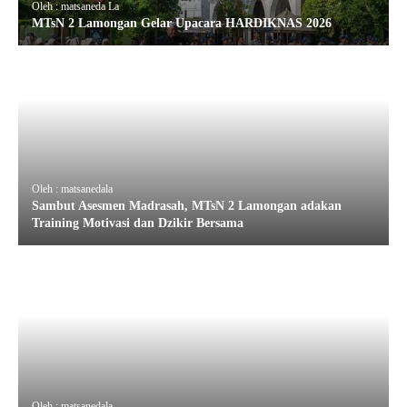
Oleh : matsaneda La
MTsN 2 Lamongan Gelar Upacara HARDIKNAS 2026
Oleh : matsanedala
Sambut Asesmen Madrasah, MTsN 2 Lamongan adakan
Training Motivasi dan Dzikir Bersama
Oleh : matsanedala