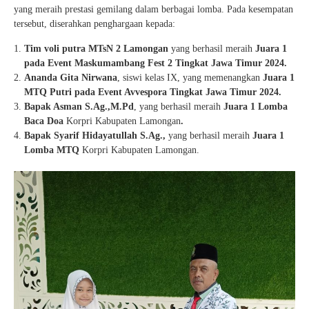
yang meraih prestasi gemilang dalam berbagai lomba. Pada kesempatan
tersebut, diserahkan penghargaan kepada:
Tim voli putra MTsN 2 Lamongan
yang berhasil meraih
Juara 1
pada Event Maskumambang Fest 2 Tingkat Jawa Timur 2024.
Ananda Gita Nirwana
, siswi kelas IX, yang memenangkan
Juara 1
MTQ Putri pada Event Avvespora Tingkat Jawa Timur 2024.
Bapak Asman S.Ag.,M.Pd
, yang berhasil meraih
Juara 1 Lomba
Baca Doa
Korpri Kabupaten Lamongan
.
Bapak Syarif Hidayatullah S.Ag.,
yang berhasil meraih
Juara 1
Lomba MTQ
Korpri Kabupaten Lamongan.