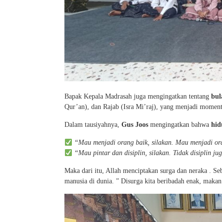
Bapak Kepala Madrasah juga mengingatkan tentang
bul
Qur’an), dan Rajab (Isra Mi’raj), yang menjadi mome
Dalam tausiyahnya,
Gus Joos
mengingatkan bahwa
hid
“Mau menjadi orang baik, silakan. Mau menjadi ora
“Mau pintar dan disiplin, silakan. Tidak disiplin ju
Maka dari itu, Allah menciptakan surga dan neraka . S
manusia di dunia. ” Disurga kita beribadah enak, makan