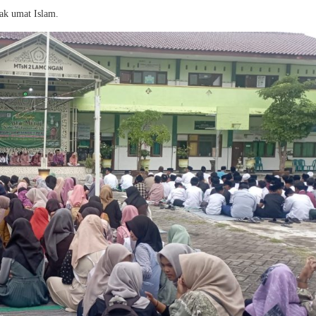
lak umat Islam.