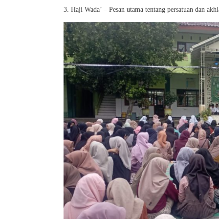
3. Haji Wada’ – Pesan utama tentang persatuan dan akh