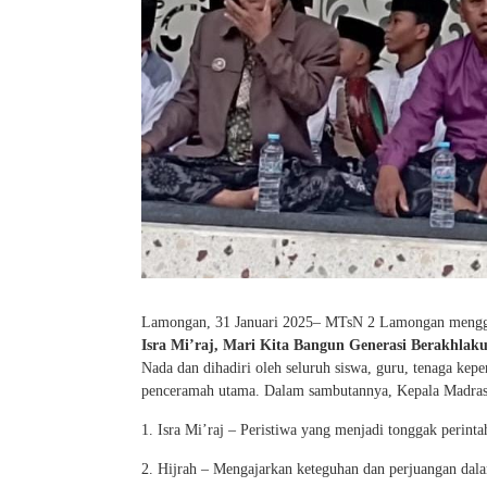
Lamongan, 31 Januari 2025– MTsN 2 Lamongan mengge
Isra Mi’raj, Mari Kita Bangun Generasi Berakhlak
Nada dan dihadiri oleh seluruh siswa, guru, tenaga kep
penceramah utama. Dalam sambutannya, Kepala Madrasa
1. Isra Mi’raj – Peristiwa yang menjadi tonggak perinta
2. Hijrah – Mengajarkan keteguhan dan perjuangan da