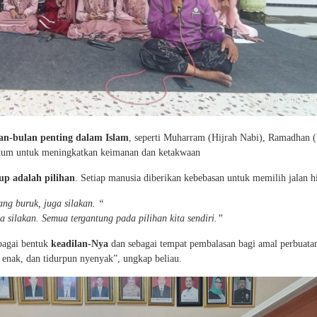
an-bulan penting dalam Islam
, seperti Muharram (Hijrah Nabi), Ramadhan 
ntum untuk meningkatkan keimanan dan ketakwaan
up adalah pilihan
. Setiap manusia diberikan kebebasan untuk memilih jalan h
ng buruk, juga silakan. “
ga silakan. Semua tergantung pada pilihan kita sendiri.”
ebagai bentuk
keadilan-Nya
dan sebagai tempat pembalasan bagi amal perbuata
 enak, dan tidurpun nyenyak”, ungkap beliau.