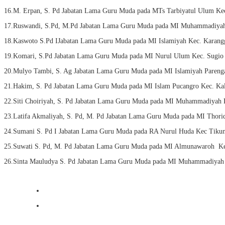
16.M. Erpan, S. Pd Jabatan Lama Guru Muda pada MTs Tarbiyatul Ulum Ke
17.Ruswandi, S.Pd, M.Pd Jabatan Lama Guru Muda pada MI Muhammadiyah 
18.Kaswoto S.Pd IJabatan Lama Guru Muda pada MI Islamiyah Kec. Karang
19.Komari, S.Pd Jabatan Lama Guru Muda pada MI Nurul Ulum Kec. Sugio 
20.Mulyo Tambi, S. Ag Jabatan Lama Guru Muda pada MI Islamiyah Pareng
21.Hakim, S. Pd Jabatan Lama Guru Muda pada MI Islam Pucangro Kec. Ka
22.Siti Choiriyah, S. Pd Jabatan Lama Guru Muda pada MI Muhammadiyah 
23.Latifa Akmaliyah, S. Pd, M. Pd Jabatan Lama Guru Muda pada MI Thor
24.Sumani S. Pd I Jabatan Lama Guru Muda pada RA Nurul Huda Kec Tiku
25.Suwati S. Pd, M. Pd Jabatan Lama Guru Muda pada MI Almunawaroh K
26.Sinta Mauludya S. Pd Jabatan Lama Guru Muda pada MI Muhammadiyah 