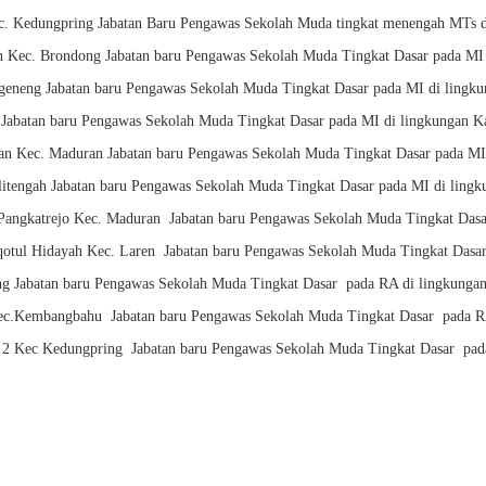
c. Kedungpring Jabatan Baru Pengawas Sekolah Muda tingkat menengah MTs
Kec. Brondong Jabatan baru Pengawas Sekolah Muda Tingkat Dasar pada MI
geneng Jabatan baru Pengawas Sekolah Muda Tingkat Dasar pada MI di ling
Jabatan baru Pengawas Sekolah Muda Tingkat Dasar pada MI di lingkungan
an Kec. Maduran Jabatan baru Pengawas Sekolah Muda Tingkat Dasar pada M
litengah Jabatan baru Pengawas Sekolah Muda Tingkat Dasar pada MI di lin
Pangkatrejo Kec. Maduran Jabatan baru Pengawas Sekolah Muda Tingkat Da
iqotul Hidayah Kec. Laren Jabatan baru Pengawas Sekolah Muda Tingkat Da
ng Jabatan baru Pengawas Sekolah Muda Tingkat Dasar pada RA di lingkung
ec.Kembangbahu Jabatan baru Pengawas Sekolah Muda Tingkat Dasar pada 
2 Kec Kedungpring Jabatan baru Pengawas Sekolah Muda Tingkat Dasar pad