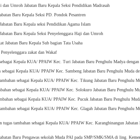
ji dan Umroh Jabatan Baru Kepala Seksi Pendidikan Madrasah
abatan Baru Kepala Seksi PD. Pondok Pesantren
Jabatan Baru Kepala seksi Pendidikan Agama Islam
Jabatan Baru Kepala Seksi Penyelenggara Haji dan Umroh
t Jabatan Baru Kepala Sub bagian Tata Usaha
 Penyelenggara zakat dan Wakaf
n sebagai Kepala KUA/ PPAIW Kec. Turi Jabatan Baru Penghulu Madya denga
an sebagai Kepala KUA/ PPAIW Kec. Sambeng Jabatan Baru Penghulu Muda d
s tambahan sebagai Kepala KUA/ PPAIW Kec. Tikung Jabatan Baru Penghulu 
ambahan sebagai Kepala KUA/ PPAIW Kec. Solokuro Jabatan Baru Penghulu M
ambahan sebagai Kepala KUA/ PPAIW Kec. Pucuk Jabatan Baru Penghulu Mud
 tambahan sebagai Kepala KUA/ PPAIW Kec. Glagah Jabatan Baru Penghulu 
n tugas tambahan sebagai Kepala KUA/ PPAIW Kec. Karangbinangun Jabatan
Jabatan Baru Pengawas sekolah Muda PAI pada SMP/SMK/SMA di ling. Kem