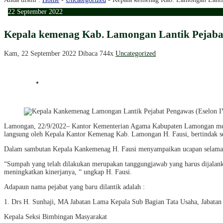
22
September
2022
Kepala kemenag Kab. Lamongan Lantik Pejabat
Kam, 22 September 2022
Dibaca 744x
Uncategorized
Lamongan, 22/9/2022– Kantor Kementerian Agama Kabupaten Lamongan melak
langsung oleh Kepala Kantor Kemenag Kab. Lamongan H. Fausi, bertindak seb
Dalam sambutan Kepala Kankemenag H. Fausi menyampaikan ucapan selamat kep
“Sumpah yang telah dilakukan merupakan tanggungjawab yang harus dijalankan
meningkatkan kinerjanya, “ ungkap H. Fausi.
Adapaun nama pejabat yang baru dilantik adalah :
1. Drs H. Sunhaji, MA Jabatan Lama Kepala Sub Bagian Tata Usaha, Jabatan
Kepala Seksi Bimbingan Masyarakat