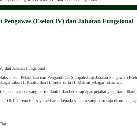
 Pengawas (Eselon IV) dan Jabatan Fungsional
sanakan Pelantikan dan Pengambilan Sumpah/Janji Jabatan Pengawas (Eselon
agai saksi H. Kholid dan H. Sutar serta H. Makruf sebagai rohaniwan.
ada pejabat yang baru dilantik dan berharap agar pejabat yang baru dilanti
. Oleh karena itu, saya berharap kepada saudara yang baru saja disumpah agar
 Baru