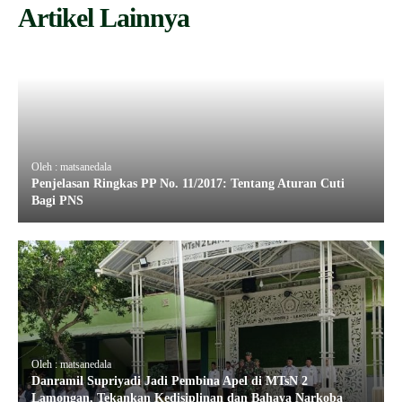
Artikel Lainnya
Oleh : matsanedala
Penjelasan Ringkas PP No. 11/2017: Tentang Aturan Cuti
Bagi PNS
Oleh : matsanedala
Danramil Supriyadi Jadi Pembina Apel di MTsN 2
Lamongan, Tekankan Kedisiplinan dan Bahaya Narkoba