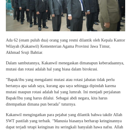
Ada 62 (enam puluh dua) orang yang resmi dilantik oleh Kepala Kantor
Wilayah (Kakanwil) Kementerian Agama Provinsi Jawa Timur,
Akhmad Sruji Bahtiar.
Dalam sambutannya, Kakanwil menegaskan dimanapun keberadaannya,
mutasi dan rotasi adalah hal yang biasa dalam birokrasi.
“Bapak/ibu yang mengalami mutasi atau rotasi jabatan tidak perlu
bertanya apa salah saya, kurang apa saya sehingga dipindah karena
mutasi maupun rotasi adalah hal yang lumrah. Ini menjadi perjalanan
Bapak/Ibu yang harus dilalui. Sebagai abdi negara, kita harus
ditempatkan dimana pun berada” tuturnya.
Kakanwil mengingatkan para pejabat yang dilantik bahwa takdir Allah
SWT pastilah yang terbaik. “Manusia biasanya berharap keinginannya
dapat terjadi tetapi keinginan itu seringkali hanyalah hawa nafsu. Allah