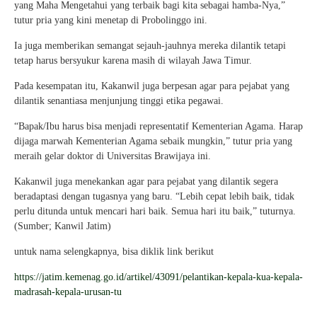
yang Maha Mengetahui yang terbaik bagi kita sebagai hamba-Nya,”
tutur pria yang kini menetap di Probolinggo ini.
Ia juga memberikan semangat sejauh-jauhnya mereka dilantik tetapi
tetap harus bersyukur karena masih di wilayah Jawa Timur.
Pada kesempatan itu, Kakanwil juga berpesan agar para pejabat yang
dilantik senantiasa menjunjung tinggi etika pegawai.
“Bapak/Ibu harus bisa menjadi representatif Kementerian Agama. Harap
dijaga marwah Kementerian Agama sebaik mungkin,” tutur pria yang
meraih gelar doktor di Universitas Brawijaya ini.
Kakanwil juga menekankan agar para pejabat yang dilantik segera
beradaptasi dengan tugasnya yang baru. “Lebih cepat lebih baik, tidak
perlu ditunda untuk mencari hari baik. Semua hari itu baik,” tuturnya.
(Sumber; Kanwil Jatim)
untuk nama selengkapnya, bisa diklik link berikut
https://jatim.kemenag.go.id/artikel/43091/pelantikan-kepala-kua-kepala-
madrasah-kepala-urusan-tu