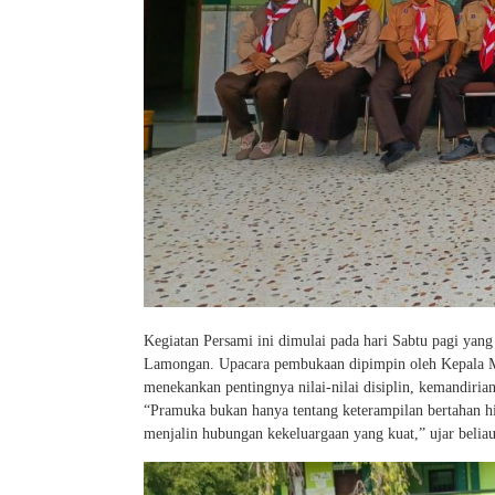
Kegiatan Persami ini dimulai pada hari Sabtu pagi yan
Lamongan. Upacara pembukaan dipimpin oleh Kepala 
menekankan pentingnya nilai-nilai disiplin, kemandiri
“Pramuka bukan hanya tentang keterampilan bertahan hi
menjalin hubungan kekeluargaan yang kuat,” ujar beliau