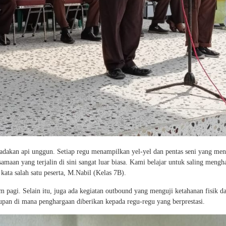
iadakan api unggun. Setiap regu menampilkan yel-yel dan pentas seni yang men
maan yang terjalin di sini sangat luar biasa. Kami belajar untuk saling mengh
kata salah satu peserta, M.Nabil (Kelas 7B).
m pagi. Selain itu, juga ada kegiatan outbound yang menguji ketahanan fisik d
upan di mana penghargaan diberikan kepada regu-regu yang berprestasi.