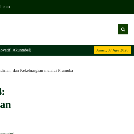
l.com
el)
Jumat, 07 Agu 2026
Madra
dirian, dan Kekeluargaan melalui Pramuka
:
aan
ategorized