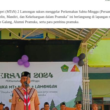
geri (MTsN) 2 Lamongan sukses menggelar Perkemahan Sabtu-Minggu (Persam
plin, Mandiri, dan Kekeluargaan dalam Pramuka” ini berlangsung di lapangan
wan Galang, Alumni Pramuka, serta para pembina pramuka.