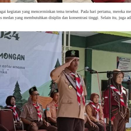
bagai kegiatan yang mencerminkan tema tersebut. Pada hari pertama, mereka me
s medan yang membutuhkan disiplin dan konsentrasi tinggi. Selain itu, juga ad