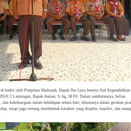
g di hadiri oleh Pimpinan Madrasah, Bapak Ibu Guru beserta Staf Kependidika
MTsN 2 Lamongan, Bapak Asman, S.Ag.,M.Pd. Dalam sambutannya, beliau
an, dan kekeluargaan dalam kehidupan sehari-hari, khususnya dalam gerakan pr
dup, tetapi juga tentang membentuk karakter yang disiplin, mandiri, dan mam
.