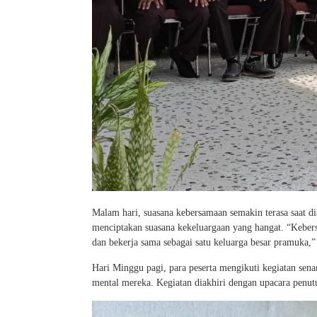
Malam hari, suasana kebersamaan semakin terasa saat d
menciptakan suasana kekeluargaan yang hangat. “Kebersa
dan bekerja sama sebagai satu keluarga besar pramuka,” 
Hari Minggu pagi, para peserta mengikuti kegiatan sena
mental mereka. Kegiatan diakhiri dengan upacara penut