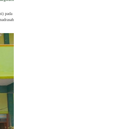
i) pada
 madrasah