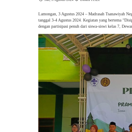
Lamongan, 3 Agustus 2024 – Madrasah Tsanawiyah Ne
tanggal 3-4 Agustus 2024. Kegiatan yang bertema “Disi
dengan partisipasi penuh dari siswa-siswi kelas 7, De