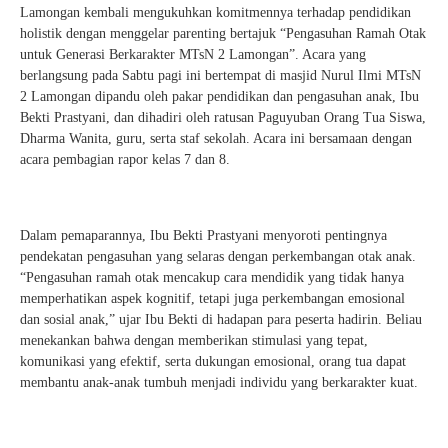
Lamongan kembali mengukuhkan komitmennya terhadap pendidikan
holistik dengan menggelar parenting bertajuk “Pengasuhan Ramah Otak
untuk Generasi Berkarakter MTsN 2 Lamongan”. Acara yang
berlangsung pada Sabtu pagi ini bertempat di masjid Nurul Ilmi MTsN
2 Lamongan dipandu oleh pakar pendidikan dan pengasuhan anak, Ibu
Bekti Prastyani, dan dihadiri oleh ratusan Paguyuban Orang Tua Siswa,
Dharma Wanita, guru, serta staf sekolah. Acara ini bersamaan dengan
acara pembagian rapor kelas 7 dan 8.
Dalam pemaparannya, Ibu Bekti Prastyani menyoroti pentingnya
pendekatan pengasuhan yang selaras dengan perkembangan otak anak.
“Pengasuhan ramah otak mencakup cara mendidik yang tidak hanya
memperhatikan aspek kognitif, tetapi juga perkembangan emosional
dan sosial anak,” ujar Ibu Bekti di hadapan para peserta hadirin. Beliau
menekankan bahwa dengan memberikan stimulasi yang tepat,
komunikasi yang efektif, serta dukungan emosional, orang tua dapat
membantu anak-anak tumbuh menjadi individu yang berkarakter kuat.