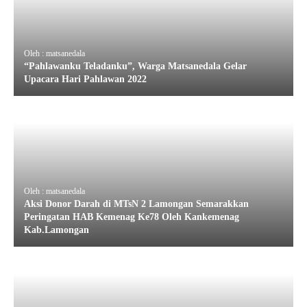
Oleh : matsanedala
“Pahlawanku Teladanku”, Warga Matsanedala Gelar
Upacara Hari Pahlawan 2022
Oleh : matsanedala
Aksi Donor Darah di MTsN 2 Lamongan Semarakkan
Peringatan HAB Kemenag Ke78 Oleh Kankemenag
Kab.Lamongan