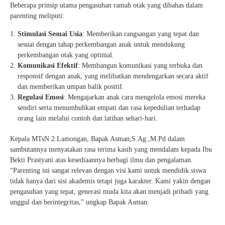
Beberapa prinsip utama pengasuhan ramah otak yang dibahas dalam
parenting meliputi:
Stimulasi Sesuai Usia
: Memberikan rangsangan yang tepat dan
sesuai dengan tahap perkembangan anak untuk mendukung
perkembangan otak yang optimal.
Komunikasi Efektif
: Membangun komunikasi yang terbuka dan
responsif dengan anak, yang melibatkan mendengarkan secara aktif
dan memberikan umpan balik positif.
Regulasi Emosi
: Mengajarkan anak cara mengelola emosi mereka
sendiri serta menumbuhkan empati dan rasa kepedulian terhadap
orang lain melalui contoh dan latihan sehari-hari.
Kepala MTsN 2 Lamongan, Bapak Asman,S.Ag.,M.Pd dalam
sambutannya menyatakan rasa terima kasih yang mendalam kepada Ibu
Bekti Prastyani atas kesediaannya berbagi ilmu dan pengalaman.
“Parenting ini sangat relevan dengan visi kami untuk mendidik siswa
tidak hanya dari sisi akademis tetapi juga karakter. Kami yakin dengan
pengasuhan yang tepat, generasi muda kita akan menjadi pribadi yang
unggul dan berintegritas,” ungkap Bapak Asman.