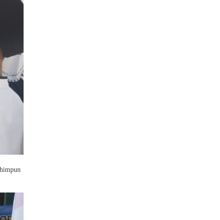
ghimpun