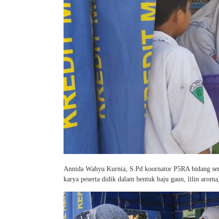
Annida Wahyu Kurnia, S.Pd koornator P5RA bidang 
karya peserta didik dalam bentuk baju gaun, lilin aroma,