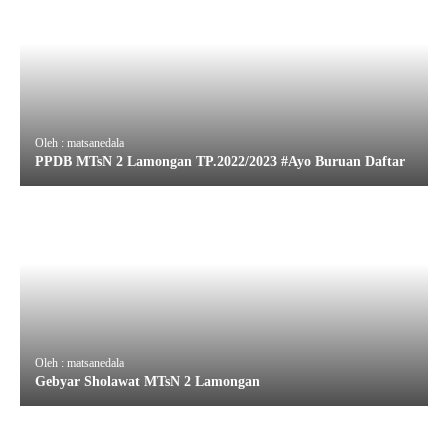
Oleh : matsanedala
PPDB MTsN 2 Lamongan TP.2022/2023 #Ayo Buruan Daftar
Oleh : matsanedala
Gebyar Sholawat MTsN 2 Lamongan