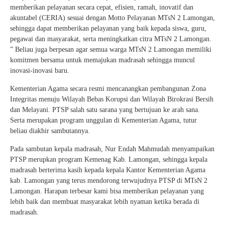
memberikan pelayanan secara cepat, efisien, ramah, inovatif dan
akuntabel (CERIA) sesuai dengan Motto Pelayanan MTsN 2 Lamongan,
sehingga dapat memberikan pelayanan yang baik kepada siswa, guru,
pegawai dan masyarakat, serta meningkatkan citra MTsN 2 Lamongan.
” Beliau juga berpesan agar semua warga MTsN 2 Lamongan memiliki
komitmen bersama untuk memajukan madrasah sehingga muncul
inovasi-inovasi baru.
Kementerian Agama secara resmi mencanangkan pembangunan Zona
Integritas menuju Wilayah Bebas Korupsi dan Wilayah Birokrasi Bersih
dan Melayani. PTSP salah satu sarana yang bertujuan ke arah sana.
Serta merupakan program unggulan di Kementerian Agama, tutur
beliau diakhir sambutannya.
Pada sambutan kepala madrasah, Nur Endah Mahmudah menyampaikan
PTSP merupkan program Kemenag Kab. Lamongan, sehingga kepala
madrasah berterima kasih kepada kepala Kantor Kementerian Agama
kab. Lamongan yang terus mendorong terwujudnya PTSP di MTsN 2
Lamongan. Harapan terbesar kami bisa memberikan pelayanan yang
lebih baik dan membuat masyarakat lebih nyaman ketika berada di
madrasah.