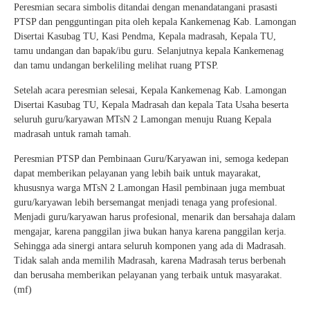
Peresmian secara simbolis ditandai dengan menandatangani prasasti
PTSP dan pengguntingan pita oleh kepala Kankemenag Kab. Lamongan
Disertai Kasubag TU, Kasi Pendma, Kepala madrasah, Kepala TU,
tamu undangan dan bapak/ibu guru. Selanjutnya kepala Kankemenag
dan tamu undangan berkeliling melihat ruang PTSP.
Setelah acara peresmian selesai, Kepala Kankemenag Kab. Lamongan
Disertai Kasubag TU, Kepala Madrasah dan kepala Tata Usaha beserta
seluruh guru/karyawan MTsN 2 Lamongan menuju Ruang Kepala
madrasah untuk ramah tamah.
Peresmian PTSP dan Pembinaan Guru/Karyawan ini, semoga kedepan
dapat memberikan pelayanan yang lebih baik untuk mayarakat,
khususnya warga MTsN 2 Lamongan Hasil pembinaan juga membuat
guru/karyawan lebih bersemangat menjadi tenaga yang profesional.
Menjadi guru/karyawan harus profesional, menarik dan bersahaja dalam
mengajar, karena panggilan jiwa bukan hanya karena panggilan kerja.
Sehingga ada sinergi antara seluruh komponen yang ada di Madrasah.
Tidak salah anda memilih Madrasah, karena Madrasah terus berbenah
dan berusaha memberikan pelayanan yang terbaik untuk masyarakat.
(mf)