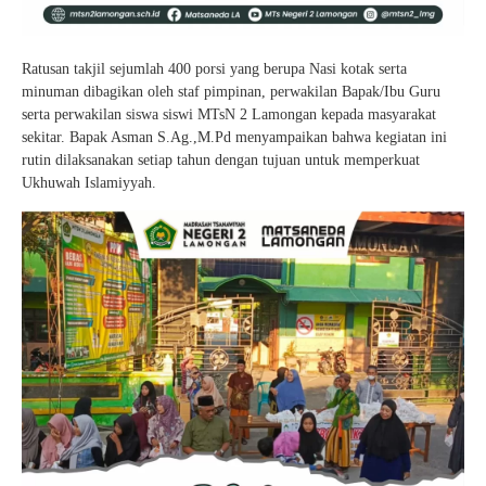
Ratusan takjil sejumlah 400 porsi yang berupa Nasi kotak serta
minuman dibagikan oleh staf pimpinan, perwakilan Bapak/Ibu Guru
serta perwakilan siswa siswi MTsN 2 Lamongan kepada masyarakat
sekitar. Bapak Asman S.Ag.,M.Pd menyampaikan bahwa kegiatan ini
rutin dilaksanakan setiap tahun dengan tujuan untuk memperkuat
Ukhuwah Islamiyyah.