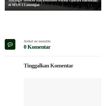
Semangat dedikasi dan komitmen warnai Upacara Hardiknas
di MTsN 2 Lamongan
Artikel ini memiliki
0 Komentar
Tinggalkan Komentar