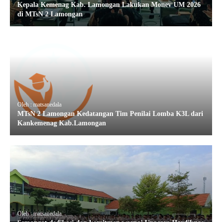
Kepala Kemenag Kab. Lamongan Lakukan Monev UM 2026
di MTsN 2 Lamongan
Oleh : matsanedala
MTsN 2 Lamongan Kedatangan Tim Penilai Lomba K3L dari
Kankemenag Kab.Lamongan
Oleh : matsanedala