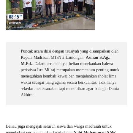
Puncak acara diisi dengan tausiyah yang disampaikan oleh
Kepala Madrasah MTsN 2 Lamongan,
Asman S.Ag.,
M.Pd.
. Dalam ceramahnya, beliau menekankan bahwa
peristiwa Isra Mi’raj merupakan momentum penting untuk
meneguhkan kembali kewajiban menjalankan sholat lima
waktu sebagai tiang agama secara berkualitas, Tdk hanya
sekedar melaksanakan tapi mendirikan agar bahagia Dunia
Akhirat
Beliau juga mengajak seluruh siswa dan warga madrasah untuk
meneladani perjuangan dan keteladanan
Nabi Muhammad SAW
,