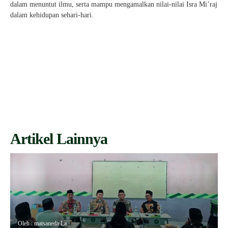
dalam menuntut ilmu, serta mampu mengamalkan nilai-nilai Isra Mi’raj
dalam kehidupan sehari-hari.
Artikel Lainnya
Oleh : matsaneda La