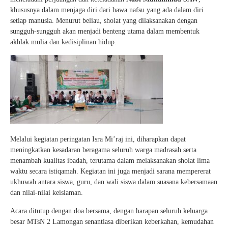
khususnya dalam menjaga diri dari hawa nafsu yang ada dalam diri
setiap manusia. Menurut beliau, sholat yang dilaksanakan dengan
sungguh-sungguh akan menjadi benteng utama dalam membentuk
akhlak mulia dan kedisiplinan hidup.
Melalui kegiatan peringatan Isra Mi’raj ini, diharapkan dapat
meningkatkan kesadaran beragama seluruh warga madrasah serta
menambah kualitas ibadah, terutama dalam melaksanakan sholat lima
waktu secara istiqamah. Kegiatan ini juga menjadi sarana mempererat
ukhuwah antara siswa, guru, dan wali siswa dalam suasana kebersamaan
dan nilai-nilai keislaman.
Acara ditutup dengan doa bersama, dengan harapan seluruh keluarga
besar MTsN 2 Lamongan senantiasa diberikan keberkahan, kemudahan