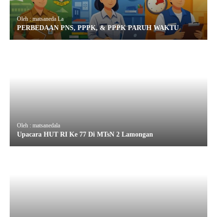
Oleh : matsaneda La
PERBEDAAN PNS, PPPK, & PPPK PARUH WAKTU
Oleh : matsanedala
Upacara HUT RI Ke 77 Di MTsN 2 Lamongan