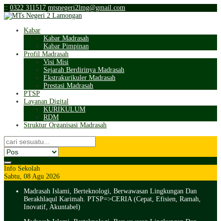
:
:
0322 311517
mtsnegeri2lmg@gmail.com
Kabar
Kabar Madrasah
Kabar Pimpinan
Profil Madrasah
Visi Misi
Sejarah Berdirinya Madrasah
Ekstrakurikuler Madrasah
Prestasi Madrasah
PTSP
Layanan Digital
KURIKULUM
RDM
Struktur Organisasi Madrasah
Info Sekolah
Sabtu, 08 Agu 2026
Madrasah Islami, Berteknologi, Berwawasan Lingkungan Dan
Berakhlaqul Karimah. PTSP=>CERIA (Cepat, Efisien, Ramah,
Inovatif, Akuntabel)