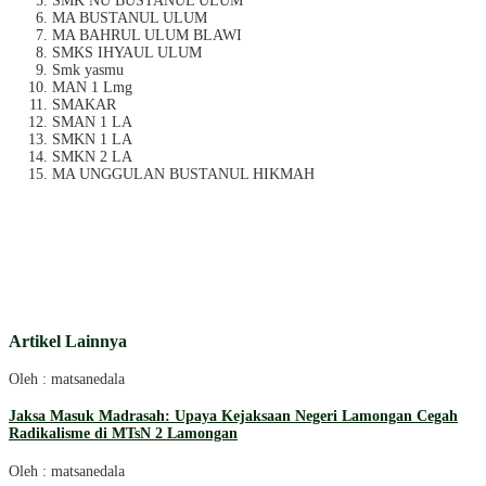
SMK NU BUSTANUL ULUM
MA BUSTANUL ULUM
MA BAHRUL ULUM BLAWI
SMKS IHYAUL ULUM
Smk yasmu
MAN 1 Lmg
SMAKAR
SMAN 1 LA
SMKN 1 LA
SMKN 2 LA
MA UNGGULAN BUSTANUL HIKMAH
Artikel Lainnya
Oleh : matsanedala
Jaksa Masuk Madrasah: Upaya Kejaksaan Negeri Lamongan Cegah
Radikalisme di MTsN 2 Lamongan
Oleh : matsanedala