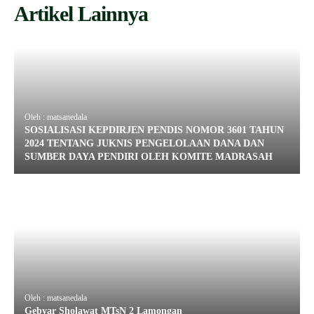
Artikel Lainnya
Oleh : matsanedala
SOSIALISASI KEPDIRJEN PENDIS NOMOR 3601 TAHUN
2024 TENTANG JUKNIS PENGELOLAAN DANA DAN
SUMBER DAYA PENDIRI OLEH KOMITE MADRASAH
Oleh : matsanedala
Gebyar Sholawat MTsN 2 Lamongan