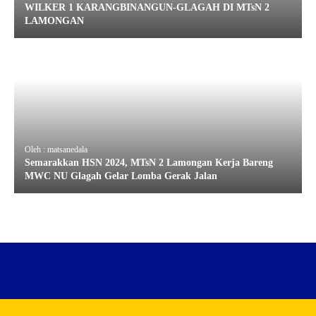
WILKER 1 KARANGBINANGUN-GLAGAH DI MTsN 2
LAMONGAN
Oleh : matsanedala
Semarakkan HSN 2024, MTsN 2 Lamongan Kerja Bareng
MWC NU Glagah Gelar Lomba Gerak Jalan