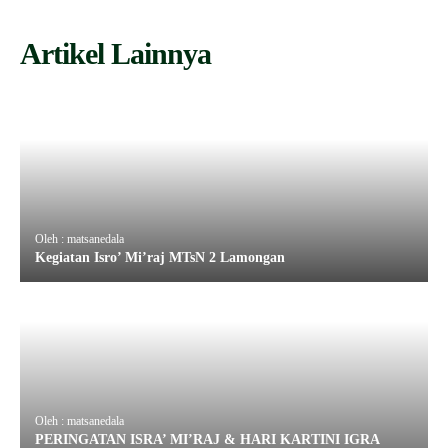
Artikel Lainnya
Oleh : matsanedala
Kegiatan Isro’ Mi’raj MTsN 2 Lamongan
Oleh : matsanedala
PERINGATAN ISRA’ MI’RAJ & HARI KARTINI IGRA