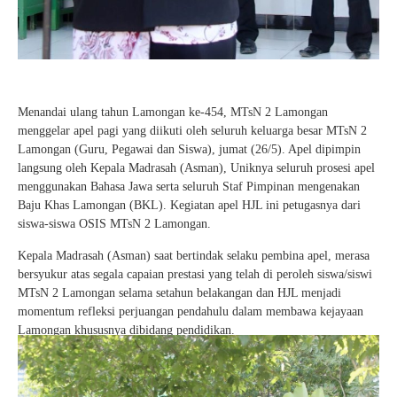
Menandai ulang tahun Lamongan ke-454, MTsN 2 Lamongan
menggelar apel pagi yang diikuti oleh seluruh keluarga besar MTsN 2
Lamongan (Guru, Pegawai dan Siswa), jumat (26/5). Apel dipimpin
langsung oleh Kepala Madrasah (Asman), Uniknya seluruh prosesi apel
menggunakan Bahasa Jawa serta seluruh Staf Pimpinan mengenakan
Baju Khas Lamongan (BKL). Kegiatan apel HJL ini petugasnya dari
siswa-siswa OSIS MTsN 2 Lamongan.
Kepala Madrasah (Asman) saat bertindak selaku pembina apel, merasa
bersyukur atas segala capaian prestasi yang telah di peroleh siswa/siswi
MTsN 2 Lamongan selama setahun belakangan dan HJL menjadi
momentum refleksi perjuangan pendahulu dalam membawa kejayaan
Lamongan khususnya dibidang pendidikan.