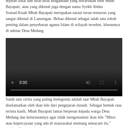
sejarah lokal dan nilai-nilai keagamaan yang diwariskan oleh Mbah
Bayapati, atau yang dikenal juga dengan nama Syekh Abdus
Somad.Kisah Mbah Bayapati merupakan narasi turun-temurun yang
sangat dikenal di Lamongan. Beliau dikenal sebagai salah satu tokoh
penting dalam penyebaran agama Islam di wilayah tersebut, khususnya
di sekitar Desa Medang.
Salah satu cerita yang paling melegenda adalah saat Mbah Bayapati
diselamatkan oleh ikan lele dari pengejaran musuh. Sebagai bentuk rasa
terima kasih, Mbah Bayapati lantas berpesan kepada warga Desa
Medang dan keturunannya agar tidak mengonsumsi ikan lele.”Mitos
atau kepercayaan yang ada di masyarakat memang semacam itu,”