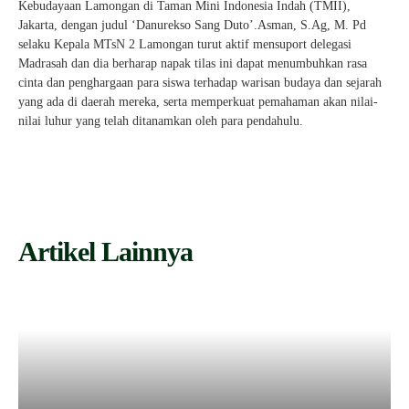
Kebudayaan Lamongan di Taman Mini Indonesia Indah (TMII),
Jakarta, dengan judul ‘Danurekso Sang Duto’.Asman, S.Ag, M. Pd
selaku Kepala MTsN 2 Lamongan turut aktif mensuport delegasi
Madrasah dan dia berharap napak tilas ini dapat menumbuhkan rasa
cinta dan penghargaan para siswa terhadap warisan budaya dan sejarah
yang ada di daerah mereka, serta memperkuat pemahaman akan nilai-
nilai luhur yang telah ditanamkan oleh para pendahulu.
Artikel Lainnya