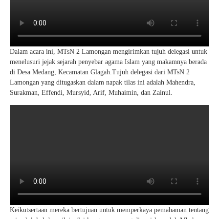
Dalam acara ini, MTsN 2 Lamongan mengirimkan tujuh delegasi untuk
menelusuri jejak sejarah penyebar agama Islam yang makamnya berada
di Desa Medang, Kecamatan Glagah.Tujuh delegasi dari MTsN 2
Lamongan yang ditugaskan dalam napak tilas ini adalah Mahendra,
Surakman, Effendi, Mursyid, Arif, Muhaimin, dan Zainul.
Keikutsertaan mereka bertujuan untuk memperkaya pemahaman tentang