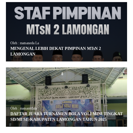
Oleh : matsaneda La
MENGENAL LEBIH DEKAT PIMPINAN MTsN 2
LAMONGAN
Oleh : matsanedala
DAFTAR JUARA TURNAMEN BOLA VOLI MINI TINGKAT
SD/MI SE-KABUPATEN LAMONGAN TAHUN 2025