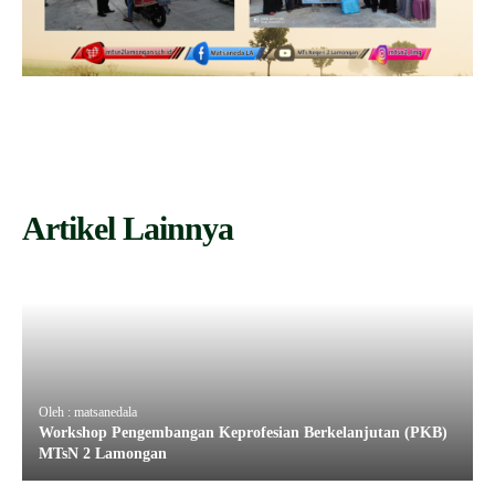
Artikel Lainnya
Oleh : matsanedala
Workshop Pengembangan Keprofesian Berkelanjutan (PKB)
MTsN 2 Lamongan