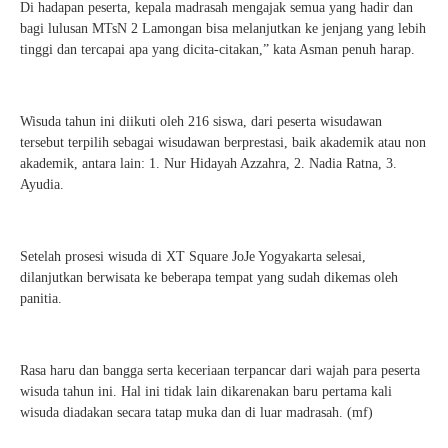
Di hadapan peserta, kepala madrasah mengajak semua yang hadir dan
bagi lulusan MTsN 2 Lamongan bisa melanjutkan ke jenjang yang lebih
tinggi dan tercapai apa yang dicita-citakan,” kata Asman penuh harap.
Wisuda tahun ini diikuti oleh 216 siswa, dari peserta wisudawan
tersebut terpilih sebagai wisudawan berprestasi, baik akademik atau non
akademik, antara lain: 1. Nur Hidayah Azzahra, 2. Nadia Ratna, 3.
Ayudia.
Setelah prosesi wisuda di XT Square JoJe Yogyakarta selesai,
dilanjutkan berwisata ke beberapa tempat yang sudah dikemas oleh
panitia.
Rasa haru dan bangga serta keceriaan terpancar dari wajah para peserta
wisuda tahun ini. Hal ini tidak lain dikarenakan baru pertama kali
wisuda diadakan secara tatap muka dan di luar madrasah. (mf)