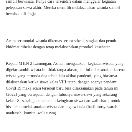
sambil berwisata. Punya cara tersendiri dalam menggelar kegiatan
pelepasan siswa akhir. Mereka memilih melaksanakan wisuda sambil
berwisata di Jogja.
Acara serimonial wisuda dikemas secara sakral, singkat dan penuh
khidmat dihelat dengan tetap melaksanakan protokol kesehatan.
Kepala MTsN 2 Lamongan, Asman mengatakan, kegiatan wisuda yang
digelar sambil wisata ini tidak tanpa alasan, hal ini dilaksanakan karena
wisata yang tertunda dua tahun lalu akibat pandemi, yang biasanya
dilaksanakan ketika siswa kelas VIII tetapi dengan adanya pandemi
Covid 19 maka acara tersebut baru bisa dilaksanakan pada tahun ini
(2022) yang bertepatan dengan lulusnya siswa-siswi yang sekarang
kelas IX, sekaligus memenuhi keinginan siswa dan wali siswa, untuk
bisa tetap melaksanakan wisata dan juga wisuda (hasil musyawarah
madrasah, komite, wali siswa).