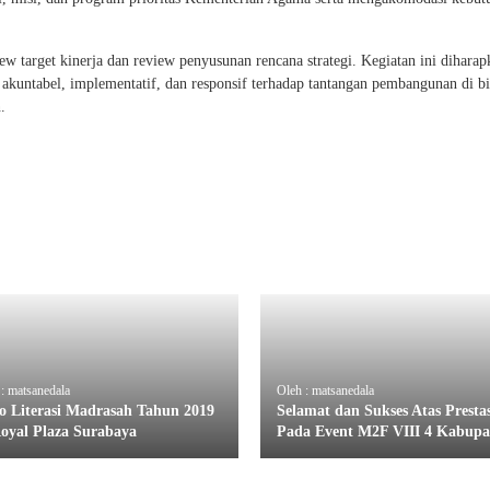
ew target kinerja dan review penyusunan rencana strategi. Kegiatan ini diharap
akuntabel, implementatif, dan responsif terhadap tantangan pembangunan di b
.
: matsanedala
Oleh : matsanedala
o Literasi Madrasah Tahun 2019
Selamat dan Sukses Atas Prestas
Royal Plaza Surabaya
Pada Event M2F VIII 4 Kabupa