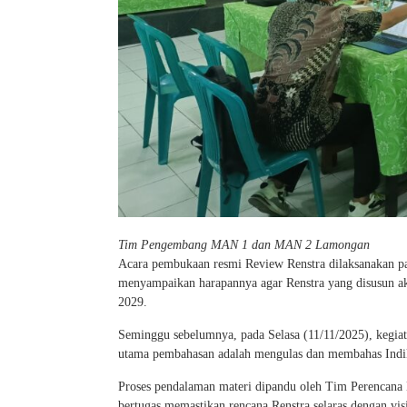
Tim Pengembang MAN 1 dan MAN 2 Lamongan
Acara pembukaan resmi Review Renstra dilaksanakan 
menyampaikan harapannya agar Renstra yang disusun ak
2029.
Seminggu sebelumnya, pada Selasa (11/11/2025), kegia
utama pembahasan adalah mengulas dan membahas Indik
Proses pendalaman materi dipandu oleh Tim Perencana K
bertugas memastikan rencana Renstra selaras dengan vi