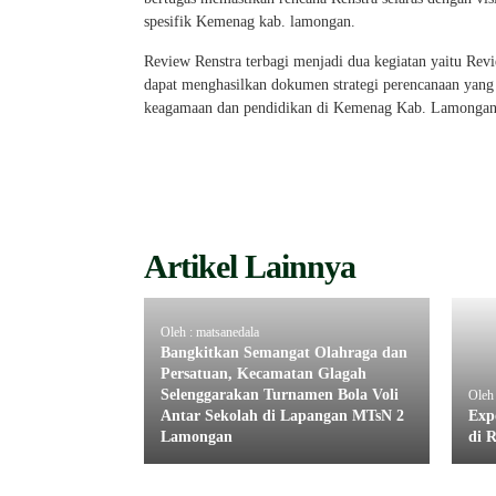
spesifik Kemenag kab. lamongan.
Review Renstra terbagi menjadi dua kegiatan yaitu Revi
dapat menghasilkan dokumen strategi perencanaan yang 
keagamaan dan pendidikan di Kemenag Kab. Lamongan
Artikel Lainnya
Oleh : matsanedala
Bangkitkan Semangat Olahraga dan
Persatuan, Kecamatan Glagah
Selenggarakan Turnamen Bola Voli
Oleh 
Antar Sekolah di Lapangan MTsN 2
Exp
Lamongan
di 