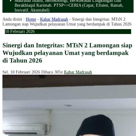
Madrasah Islami, Berteknologi, Berwawasan Lingkungan Dan
Berakhlaqul Karimah. PTSP=>CERIA (Cepat, Efisien, Ramah,
Inovatif, Akuntabel)
Anda disini :
Home
-
Kabar Madrasah
-
Sinergi dan Integritas: MTsN 2
Lamongan siap Wujudkan pelayanan Umat yang berdampak di Tahun 2026
10
Februari
2026
Sinergi dan Integritas: MTsN 2 Lamongan siap
Wujudkan pelayanan Umat yang berdampak
di Tahun 2026
Sel, 10 Februari 2026
Dibaca 305x
Kabar Madrasah