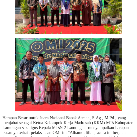
Harapan Besar untuk Juara Nasional Bapak Asman, S.Ag., M.Pd., yang
menjabat sebagai Ketua Kelompok Kerja Madrasah (KKM) MTs Kabupaten
Lamongan sekaligus Kepala MTsN 2 Lamongan, menyampaikan harapan
besarnya terkait pelaksanaan OMI ini.”Alhamdulillah, acara ini berjalan