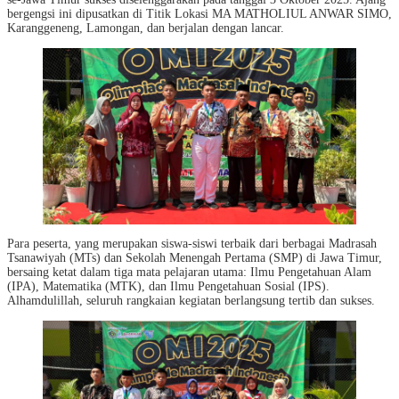
bergengsi ini dipusatkan di Titik Lokasi MA MATHOLIUL ANWAR SIMO,
Karanggeneng, Lamongan, dan berjalan dengan lancar.
Para peserta, yang merupakan siswa-siswi terbaik dari berbagai Madrasah
Tsanawiyah (MTs) dan Sekolah Menengah Pertama (SMP) di Jawa Timur,
bersaing ketat dalam tiga mata pelajaran utama: Ilmu Pengetahuan Alam
(IPA), Matematika (MTK), dan Ilmu Pengetahuan Sosial (IPS).
Alhamdulillah, seluruh rangkaian kegiatan berlangsung tertib dan sukses.