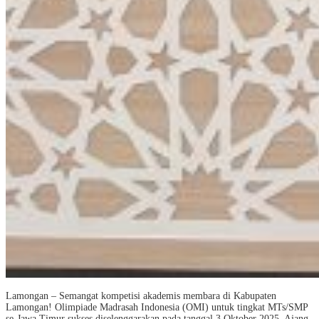
Lamongan – Semangat kompetisi akademis membara di Kabupaten
Lamongan! Olimpiade Madrasah Indonesia (OMI) untuk tingkat MTs/SMP
se-Jawa Timur sukses diselenggarakan pada tanggal 3 Oktober 2025. Ajang