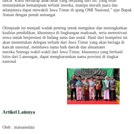
lancar. Kami berharap anak-anak yang berjuang hari ini, yang telah
menunjukkan kemampuan terbaik mereka, mampu meraih juara dan
selanjutnya dapat mewakili Jawa Timur di ajang OMI Nasional,” ujar Bapak
Asman dengan penuh semangat.
Olimpiade ini menjadi wadah penting untuk mengukur dan meningkatkan
kualitas pendidikan, khususnya di lingkungan madrasah, serta memotivasi
siswa untuk berprestasi di bidang sains dan sosial. Hasil dari kompetisi ini
akan menentukan delegasi terbaik dari Jawa Timur yang akan berlaga di
kancah nasional, membawa nama baik daerah dan almamater
mereka.Semoga wakil-wakil dari Jawa Timur, khususnya yang berhasil
lolos dari Lamongan, dapat mengharumkan nama provinsi di tingkat
nasional
Artikel Lainnya
Oleh : matsanedala