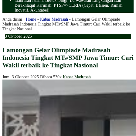
Madrasah Islami, Berteknologi, Berwawasan Lingkungan Dan
Berakhlaqul Karimah. PTSP=>CERIA (Cepat, Efisien, Ramah,
Inovatif, Akuntabel)
Anda disini :
Home
-
Kabar Madrasah
-
Lamongan Gelar Olimpiade
Madrasah Indonesia Tingkat MTs/SMP Jawa Timur: Cari Wakil terbaik ke
Tingkat Nasional
3
Oktober
2025
Lamongan Gelar Olimpiade Madrasah
Indonesia Tingkat MTs/SMP Jawa Timur: Cari
Wakil terbaik ke Tingkat Nasional
Jum, 3 Oktober 2025
Dibaca 530x
Kabar Madrasah