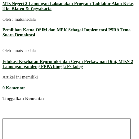
MTs Negeri 2 Lamongan Laksanakan Program Taddabur Alam Kelas
8 ke Klaten & Yogyakarta
Oleh : matsanedala
Pemilihan Ketua OSIM dan MPK Sebagai Implemetasi P5RA Tema
Suara Demokrasi
Oleh : matsanedala
Edukasi Kesehatan Reproduksi dan Cegah Perkawinan Dini, MTsN 2
Lamongan gandeng PPPA hingga Psikolog
Artikel ini memiliki
0 Komentar
Tinggalkan Komentar