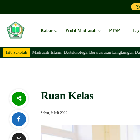
Kabar
Profil Madrasah
PTSP
Lay
Info Sekolah
Madrasah Islami, Berteknologi, Berwawasan Lingkungan Dan B
Ruan Kelas
Sabtu, 9 Juli 2022