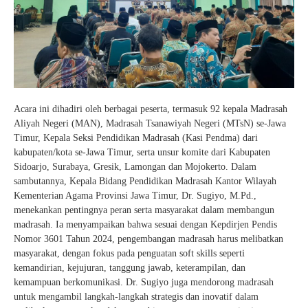
Acara ini dihadiri oleh berbagai peserta, termasuk 92 kepala Madrasah
Aliyah Negeri (MAN), Madrasah Tsanawiyah Negeri (MTsN) se-Jawa
Timur, Kepala Seksi Pendidikan Madrasah (Kasi Pendma) dari
kabupaten/kota se-Jawa Timur, serta unsur komite dari Kabupaten
Sidoarjo, Surabaya, Gresik, Lamongan dan Mojokerto. Dalam
sambutannya, Kepala Bidang Pendidikan Madrasah Kantor Wilayah
Kementerian Agama Provinsi Jawa Timur, Dr. Sugiyo, M.Pd.,
menekankan pentingnya peran serta masyarakat dalam membangun
madrasah. Ia menyampaikan bahwa sesuai dengan Kepdirjen Pendis
Nomor 3601 Tahun 2024, pengembangan madrasah harus melibatkan
masyarakat, dengan fokus pada penguatan soft skills seperti
kemandirian, kejujuran, tanggung jawab, keterampilan, dan
kemampuan berkomunikasi. Dr. Sugiyo juga mendorong madrasah
untuk mengambil langkah-langkah strategis dan inovatif dalam