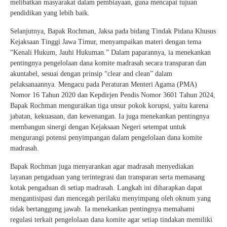
melibatkan masyarakat dalam pembiayaan, guna mencapai tujuan
pendidikan yang lebih baik.
Selanjutnya, Bapak Rochman, Jaksa pada bidang Tindak Pidana Khusus
Kejaksaan Tinggi Jawa Timur, menyampaikan materi dengan tema
“Kenali Hukum, Jauhi Hukuman.” Dalam paparannya, ia menekankan
pentingnya pengelolaan dana komite madrasah secara transparan dan
akuntabel, sesuai dengan prinsip “clear and clean” dalam
pelaksanaannya. Mengacu pada Peraturan Menteri Agama (PMA)
Nomor 16 Tahun 2020 dan Kepdirjen Pendis Nomor 3601 Tahun 2024,
Bapak Rochman menguraikan tiga unsur pokok korupsi, yaitu karena
jabatan, kekuasaan, dan kewenangan. Ia juga menekankan pentingnya
membangun sinergi dengan Kejaksaan Negeri setempat untuk
mengurangi potensi penyimpangan dalam pengelolaan dana komite
madrasah.
Bapak Rochman juga menyarankan agar madrasah menyediakan
layanan pengaduan yang terintegrasi dan transparan serta memasang
kotak pengaduan di setiap madrasah. Langkah ini diharapkan dapat
mengantisipasi dan mencegah perilaku menyimpang oleh oknum yang
tidak bertanggung jawab. Ia menekankan pentingnya memahami
regulasi terkait pengelolaan dana komite agar setiap tindakan memiliki