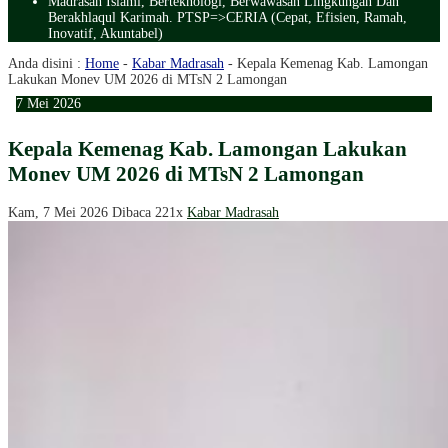
Madrasah Islami, Berteknologi, Berwawasan Lingkungan Dan
Berakhlaqul Karimah. PTSP=>CERIA (Cepat, Efisien, Ramah,
Inovatif, Akuntabel)
Anda disini :
Home
-
Kabar Madrasah
-
Kepala Kemenag Kab. Lamongan
Lakukan Monev UM 2026 di MTsN 2 Lamongan
7
Mei
2026
Kepala Kemenag Kab. Lamongan Lakukan
Monev UM 2026 di MTsN 2 Lamongan
Kam, 7 Mei 2026
Dibaca 221x
Kabar Madrasah