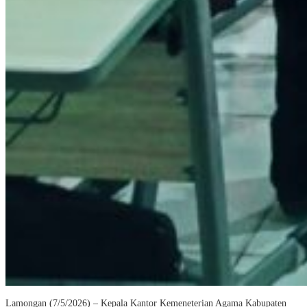
Lamongan (7/5/2026) – Kepala Kantor Kemeneterian Agama Kabupaten