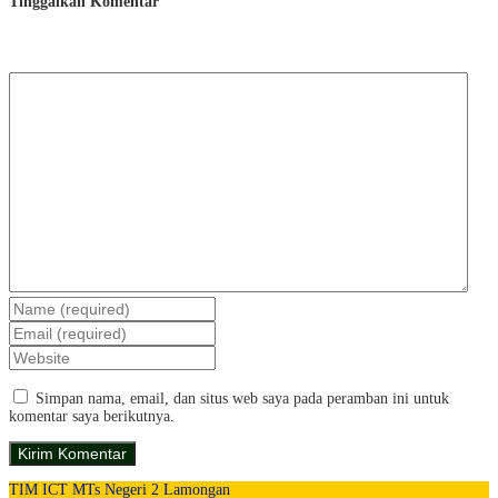
Tinggalkan Komentar
Simpan nama, email, dan situs web saya pada peramban ini untuk
komentar saya berikutnya.
TIM ICT MTs Negeri 2 Lamongan