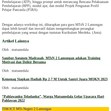
Pembelajaran (ATP), hingga prompt untuk merancang Rencana Pelaksanaan
Pembelajaran (RPP), modul ajar, dan modul Projek Penguatan Profil
Pelajar Pancasila (P5RA).
Dengan adanya workshop ini, diharapkan para guru MTsN 2 Lamongan
dapat lebih kreatif dan inovatif dalam mengembangkan perangkat
pembelajaran yang sesuai dengan tuntutan Kurikulum Merdeka. (Anta)
Artikel Lainnya
Oleh : matsanedala
Sambut Asesmen Madrasah, MTsN 2 Lamongan adakan Training
Motivasi dan Dzikir Bersama
Oleh : matsanedala
Kemenag Siapkan Hadiah Rp 2,7 M Untuk Santri Juara MQKN 2023
Oleh : matsanedala
“Pahlawanku Teladanku”, Warga Matsanedala Gelar Upacara Hari
Pahlawan 2022
TIM ICT MTs Negeri 2 Lamongan