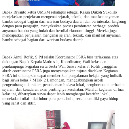
Bapak Riyanto ketua UMKM sekaligus sebagai Kasun Dukoh Sukolilo
menjelaskan penjelasan mengenai sejarah, teknik, dan manfaat anyaman
bambu sebagai bagian dari warisan budaya daerah dan berinteraksi langsung
dengan para pengrajin, menyaksikan proses pembuatan berbagai produk
anyaman bambu yang indah dan bernilai ekonomi tinggi. Mereka juga
mendapatkan penjelasan mengenai sejarah, teknik, dan manfaat anyaman
bambu sebagai bagian dari warisan budaya daerah.
Bapak Ainul Rofik, S.Pd selaku Koordinator P5RA bisa terlaksana atas
dukungan Bapak Kepala Madrasah, Koordinator, Wali kelas dan
pendampingn kegiatan serta Serta Wali Siswa kelas 7. Rofik panggilan
akrab coordinator P5RA juga menyampaikan tujuan diadakan Kegiatan
P5RA ini diharapkan dapat memberikan pengalaman belajar yang holistik
bagi siswa kelas 7 MTsN 2 Lamongan, menggabungkan aspek
pengembangan karakter, pemahaman budaya lokal, penghormatan terhadap
sejarah, dan kesadaran akan pentingnya kesehatan. Melalui kegiatan di luar
kelas ini, diharapkan siswa dapat lebih menghargai kearifan lokal,
meneladani nilai-nilai luhur para pendahulu, serta memiliki gaya hidup
yang sehat dan aktif.