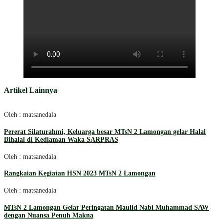
Artikel Lainnya
Oleh : matsanedala
Pererat Silaturahmi, Keluarga besar MTsN 2 Lamongan gelar Halal
Bihalal di Kediaman Waka SARPRAS
Oleh : matsanedala
Rangkaian Kegiatan HSN 2023 MTsN 2 Lamongan
Oleh : matsanedala
MTsN 2 Lamongan Gelar Peringatan Maulid Nabi Muhammad SAW
dengan Nuansa Penuh Makna