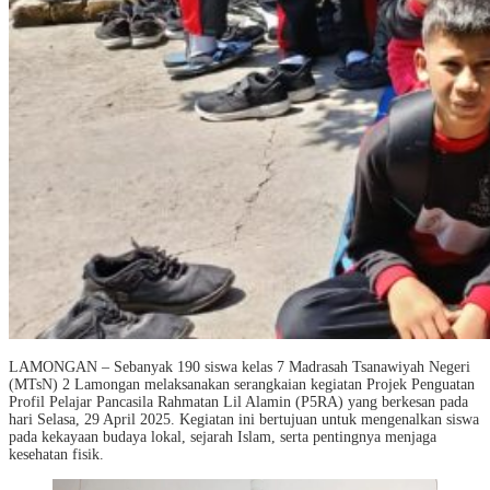
LAMONGAN – Sebanyak 190 siswa kelas 7 Madrasah Tsanawiyah Negeri
(MTsN) 2 Lamongan melaksanakan serangkaian kegiatan Projek Penguatan
Profil Pelajar Pancasila Rahmatan Lil Alamin (P5RA) yang berkesan pada
hari Selasa, 29 April 2025. Kegiatan ini bertujuan untuk mengenalkan siswa
pada kekayaan budaya lokal, sejarah Islam, serta pentingnya menjaga
kesehatan fisik.