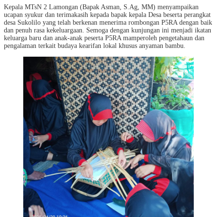
Kepala MTsN 2 Lamongan (Bapak Asman, S.Ag, MM) menyampaikan
ucapan syukur dan terimakasih kepada bapak kepala Desa beserta perangkat
desa Sukolilo yang telah berkenan menerima rombongan P5RA dengan baik
dan penuh rasa kekeluargaan. Semoga dengan kunjungan ini menjadi ikatan
keluarga baru dan anak-anak peserta P5RA mamperoleh pengetahaun dan
pengalaman terkait budaya kearifan lokal khusus anyaman bambu.