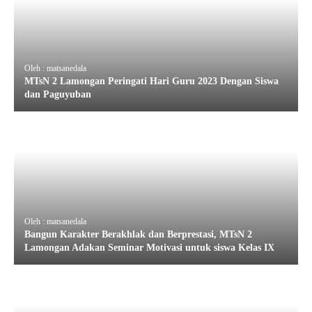
Oleh : matsanedala
MTsN 2 Lamongan Peringati Hari Guru 2023 Dengan Siswa
dan Paguyuban
Oleh : matsanedala
Bangun Karakter Berakhlak dan Berprestasi, MTsN 2
Lamongan Adakan Seminar Motivasi untuk siswa Kelas IX