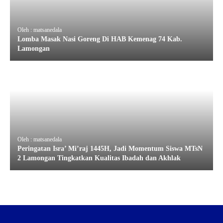
Oleh : matsanedala
Lomba Masak Nasi Goreng Di HAB Kemenag 74 Kab.
Lamongan
Oleh : matsanedala
Peringatan Isra’ Mi’raj 1445H, Jadi Momentum Siswa MTsN
2 Lamongan Tingkatkan Kualitas Ibadah dan Akhlak