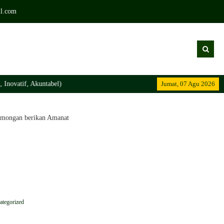
l.com
kuntabel)
Jumat, 07 Agu 2026
mongan berikan Amanat
ategorized