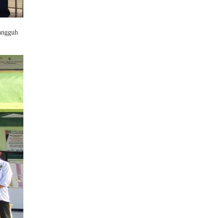
tangguh