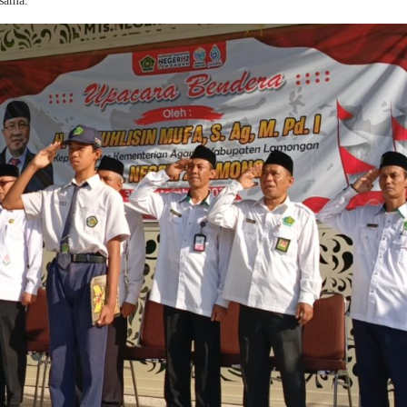
esama.