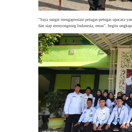
“Saya sangat mengapresiasi petugas-petugas upacara ya
dan siap menyongsong Indonesia, emas”, begitu ungka