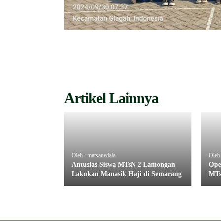
Artikel Lainnya
Oleh : matsanedala
Oleh 
Antusias Siswa MTsN 2 Lamongan
Ope
Lakukan Manasik Haji di Semarang
MTs