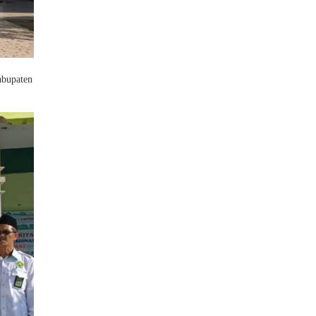
abupaten