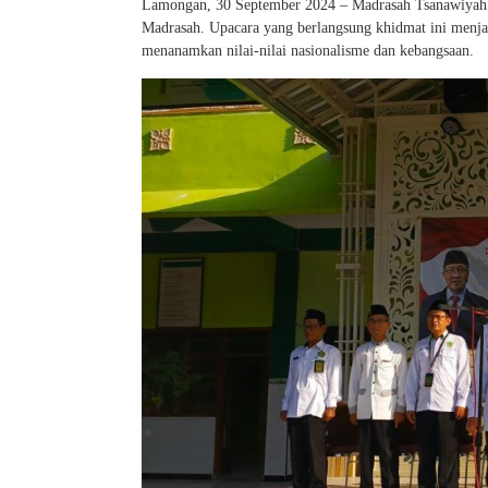
Lamongan, 30 September 2024 – Madrasah Tsanawiyah 
Madrasah. Upacara yang berlangsung khidmat ini menj
menanamkan nilai-nilai nasionalisme dan kebangsaan.