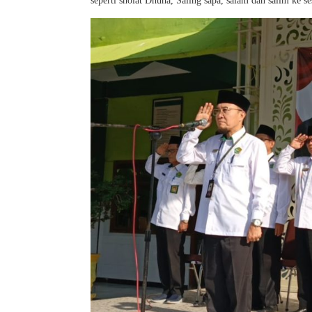
seperti sholat Dhuha, Saling sapa, salam dan salim ke s