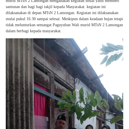
murid MTsN 2 Lamongan mengadakan kegiatan sosial yaitu memberi
santunan dan bagi bagi takjil kepada Masyarakat. kegiatan ini
dilaksanakan di depan MTsN 2 Lamongan. Kegiatan ini dilaksanakan
mulai pukul 16.30 sampai selesai. Meskipun dalam keadaan hujan tetapi
tidak melunturkan semangat Paguyuban Wali murid MTsN 2 Lamongan
dalam berbagi kepada masyarakat.