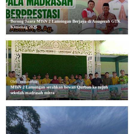
Oleh : matsanedala
Borong Juara MTsN 2 Lamongan Berjaya di Anugerah GTK
Kemenag 2025
Oleh : matsanedala
MTsN 2 Lamongan serahkan hewan Qurban ke tujuh
sekolah/madrasah mitra