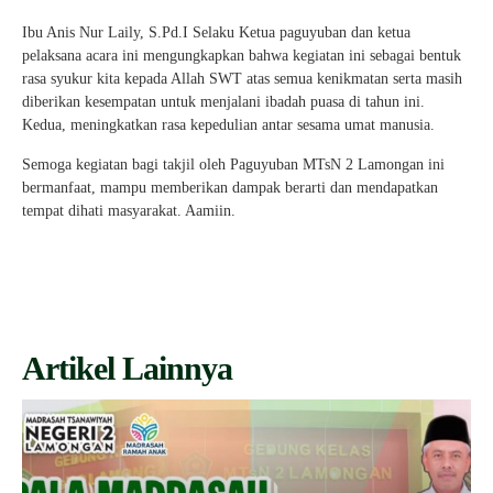
Ibu Anis Nur Laily, S.Pd.I Selaku Ketua paguyuban dan ketua
pelaksana acara ini mengungkapkan bahwa kegiatan ini sebagai bentuk
rasa syukur kita kepada Allah SWT atas semua kenikmatan serta masih
diberikan kesempatan untuk menjalani ibadah puasa di tahun ini.
Kedua, meningkatkan rasa kepedulian antar sesama umat manusia.
Semoga kegiatan bagi takjil oleh Paguyuban MTsN 2 Lamongan ini
bermanfaat, mampu memberikan dampak berarti dan mendapatkan
tempat dihati masyarakat. Aamiin.
Artikel Lainnya