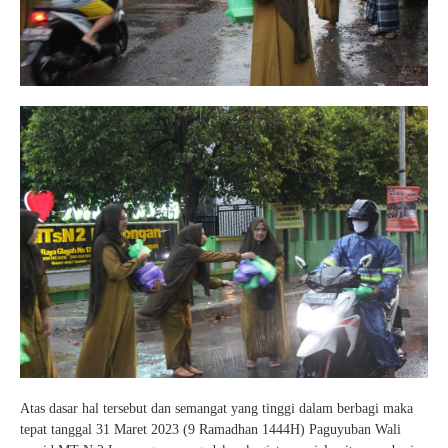
Atas dasar hal tersebut dan semangat yang tinggi dalam berbagi maka
tepat tanggal 31 Maret 2023 (9 Ramadhan 1444H) Paguyuban Wali