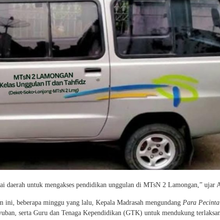
agai daerah untuk mengakses pendidikan unggulan di MTsN 2 Lamongan,” ujar 
am ini, beberapa minggu yang lalu, Kepala Madrasah mengundang
Para Pecinta
yuban, serta Guru dan Tenaga Kependidikan (GTK) untuk mendukung terlaksa