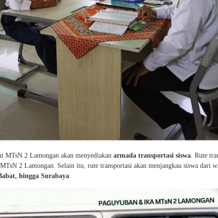
ini MTsN 2 Lamongan akan menyediakan
armada transportasi siswa
. Rute tra
MTsN 2 Lamongan. Selain itu, rute transportasi akan menjangkau siswa dari w
Babat, hingga Surabaya
.