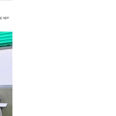
ng agar