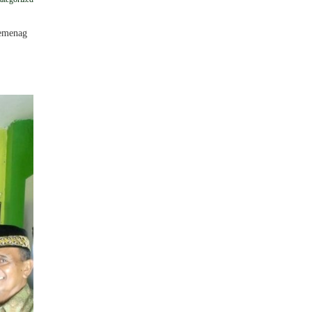
Kemenag